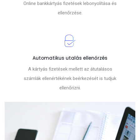
Online bankkártyás fizetések lebonyolítása és
ellenőrzése.
Automatikus utalás ellenőrzés
A kártyás fizetések mellett az átutalásos
számlák ellenértékének beérkezését is tudjuk
ellenőrizni.