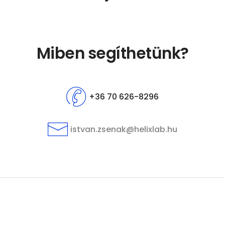
Miben segíthetünk?
+36 70 626-8296
istvan.zsenak@helixlab.hu