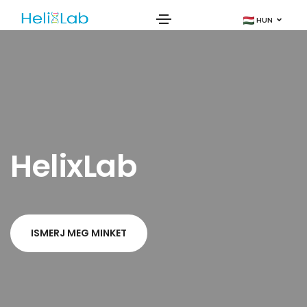
HUN
HelixLab
ISMERJ MEG MINKET