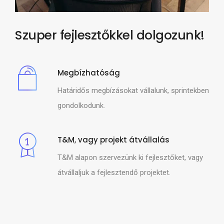
Szuper fejlesztőkkel dolgozunk!
Megbízhatóság
Határidős megbízásokat vállalunk, sprintekben
gondolkodunk.
T&M, vagy projekt átvállalás
T&M alapon szervezünk ki fejlesztőket, vagy
átvállaljuk a fejlesztendő projektet.