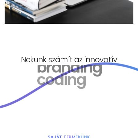
Nekünk számít az innovatív
branding
SAJÁT TERMÉKÜNK