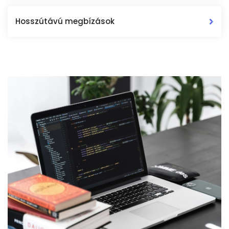
Hosszútávú megbízások