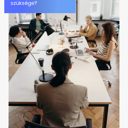
szüksége?