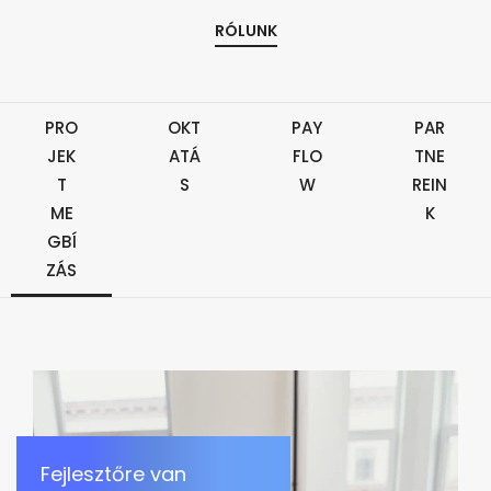
RÓLUNK
PRO
OKT
PAY
PAR
JEK
ATÁ
FLO
TNE
T
S
W
REIN
ME
K
GBÍ
ZÁS
Fejlesztőre van