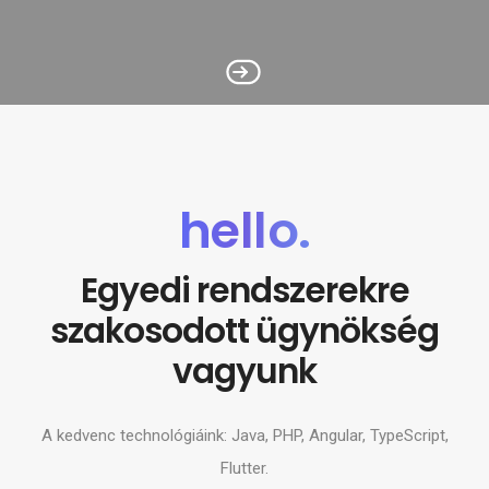
hello
.
Egyedi rendszerekre
szakosodott ügynökség
vagyunk
A kedvenc technológiáink: Java, PHP, Angular, TypeScript,
Flutter.