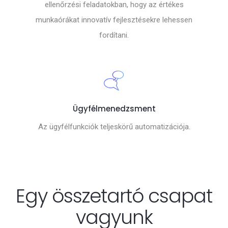
ellenőrzési feladatokban, hogy az értékes
munkaórákat innovatív fejlesztésekre lehessen
fordítani.
Ügyfélmenedzsment
Az ügyfélfunkciók teljeskörű automatizációja.
Egy összetartó csapat
vagyunk