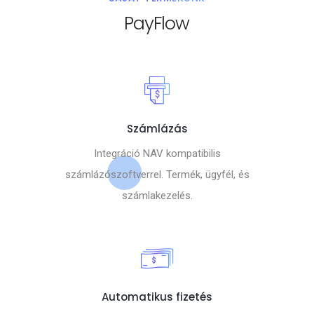
PayFlow
Számlázás
Integráció NAV kompatibilis
számlázószoftverrel. Termék, ügyfél, és
számlakezelés.
Automatikus fizetés